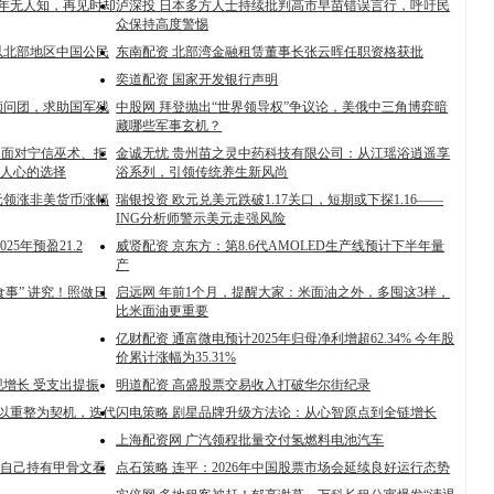
7年无人知，再见时却
泸深投 日本多方人士持续批判高市早苗错误言行，呼吁民
众保持高度警惕
以北部地区中国公民
东南配资 北部湾金融租赁董事长张云晖任职资格获批
奕道配资 国家开发银行声明
国顾问团，求助国军残
中股网 拜登抛出“世界领导权”争议论，美俄中三角博弈暗
藏哪些军事玄机？
？面对宁信巫术、拒
金诚无忧 贵州苗之灵中药科技有限公司：从江瑶浴逍遥享
人心的选择
浴系列，引领传统养生新风尚
元领涨非美货币涨幅
瑞银投资 欧元兑美元跌破1.17关口，短期或下探1.16——
ING分析师警示美元走强风险
5年预盈21.2
威贤配资 京东方：第8.6代AMOLED生产线预计下半年量
产
食事” 讲究！照做日
启远网 年前1个月，提醒大家：米面油之外，多囤这3样，
比米面油更重要
亿财配资 通富微电预计2025年归母净利增超62.34% 今年股
价累计涨幅为35.31%
现增长 受支出提振
明道配资 高盛股票交易收入打破华尔街纪录
将以重整为契机，迭代
闪电策略 剧星品牌升级方法论：从心智原点到全链增长
上海配资网 广汽领程批量交付氢燃料电池汽车
y披露自己持有甲骨文看
点石策略 连平：2026年中国股票市场会延续良好运行态势