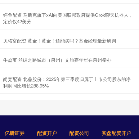
鳄鱼配资 马斯克旗下xAI向美国联邦政府提供Grok聊天机器人，
定价仅42美分
贝格富配资 黄金！黄金！还能买吗？基金经理最新研判
牛盈宝 丝绸之路城市（泉州）文旅嘉年华在泉州举办
尚竞配资 北鼎股份：2025年第三季度归属于上市公司股东的净
利润同比增长288.95%
亿腾证券
配资开户
配资公司
实盘配资开户