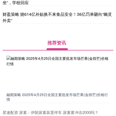
坐”，学校回应
财盈策略 烧614亿补贴换不来食品安全！36亿罚单砸向“幽灵
外卖”
推荐资讯
融期策略 2025年4月25日全国主要批发市场芒果(金煌芒)价格行
情
星速配资 尿素：伊朗尿素装置停车 尿素要冲击2000吗？