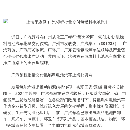
近日，广汽领程在广州从化工厂举行“聚力湾区，氢创未来”氢燃
料电池汽车批量交付仪式。广州市发改委、广汽集团（601238）、广
汽商贸、广汽商贸物流、广环厂、广东云韬氢能等单位领导及产业链
合作伙伴代表出席活动，共同见证广汽领程在氢燃料电池汽车商业化
推广道路上的重要里程碑。
广汽领程批量交付氢燃料电池汽车上海配资网
发展氢能产业是推动能源结构转型、实现国家“双碳”目标的关键
路径。2024年以来，广汽领程在完成股转后，积极落实国家、省、市
氢能产业发展战略部署，在各级部门政策指引下，将氢燃料电池汽车
作为企业转型升级、践行绿色发展的关键举措，集中优势资源推进其
研发、生产与商业化应用。目前，广汽领程已推出氢燃料电池自卸
车、厢式车、冷藏车、环卫车等系列产品，基本覆盖城建、物流、环
卫等城市高频应用场景，全力助力氢能示范城市群建设。