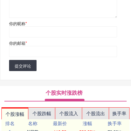
你的昵称
*
你的邮箱
*
提交评论
个股实时涨跌榜
个股跌幅
个股流入
个股流出
换手率
个股涨幅
排名
名称
最新价
涨幅
换手率