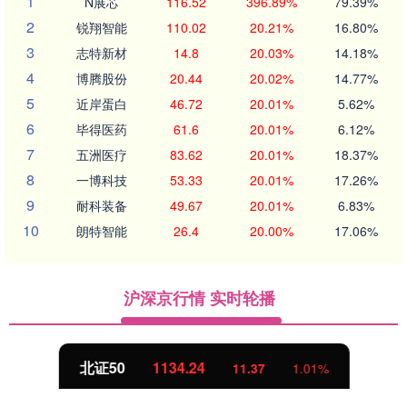
1
N展芯
116.52
396.89%
79.39%
2
锐翔智能
110.02
20.21%
16.80%
3
志特新材
14.8
20.03%
14.18%
4
博腾股份
20.44
20.02%
14.77%
5
近岸蛋白
46.72
20.01%
5.62%
6
毕得医药
61.6
20.01%
6.12%
7
五洲医疗
83.62
20.01%
18.37%
8
一博科技
53.33
20.01%
17.26%
9
耐科装备
49.67
20.01%
6.83%
10
朗特智能
26.4
20.00%
17.06%
沪深京行情 实时轮播
北证50
1134.24
11.37
1.01%