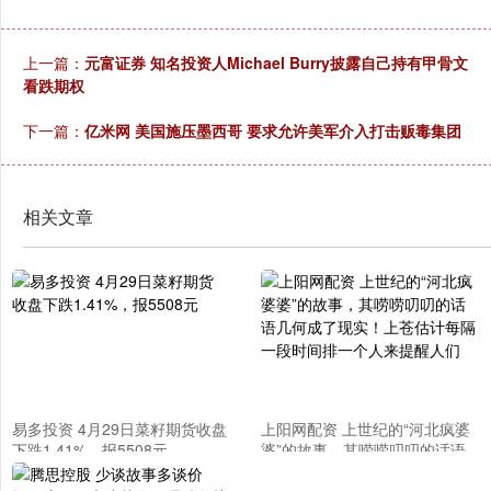
上一篇：
元富证券 知名投资人Michael Burry披露自己持有甲骨文
看跌期权
下一篇：
亿米网 美国施压墨西哥 要求允许美军介入打击贩毒集团
相关文章
易多投资 4月29日菜籽期货收盘
上阳网配资 上世纪的“河北疯婆
下跌1.41%，报5508元
婆”的故事，其唠唠叨叨的话语
几何成了现实！上苍估计每隔一
段时间排一个人来提醒人们