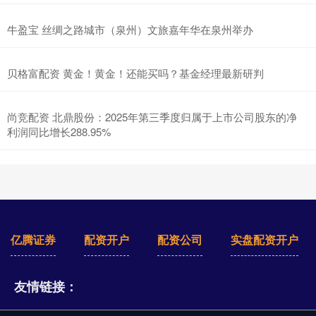
牛盈宝 丝绸之路城市（泉州）文旅嘉年华在泉州举办
贝格富配资 黄金！黄金！还能买吗？基金经理最新研判
尚竞配资 北鼎股份：2025年第三季度归属于上市公司股东的净
利润同比增长288.95%
亿腾证券
配资开户
配资公司
实盘配资开户
友情链接：