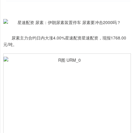
尿素主力合约日内大涨4.00%星速配资星速配资，现报1768.00
元/吨。