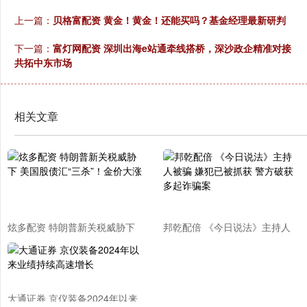
上一篇：
贝格富配资 黄金！黄金！还能买吗？基金经理最新研判
下一篇：
富灯网配资 深圳出海e站通牵线搭桥，深沙政企精准对接
共拓中东市场
相关文章
炫多配资 特朗普新关税威胁下
邦乾配倍 《今日说法》主持人
美国股债汇“三杀”！金价大涨
被骗 嫌犯已被抓获 警方破获多
起诈骗案
大通证券 京仪装备2024年以来