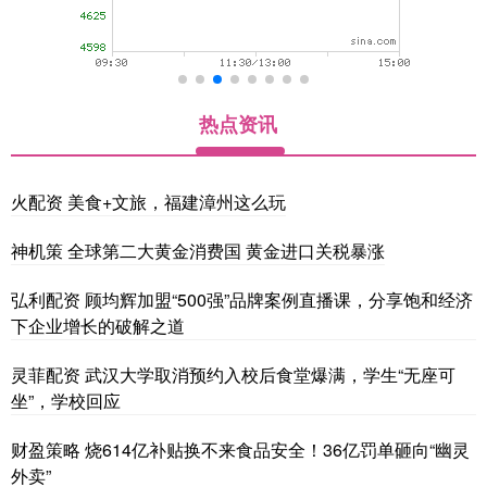
热点资讯
火配资 美食+文旅，福建漳州这么玩
神机策 全球第二大黄金消费国 黄金进口关税暴涨
弘利配资 顾均辉加盟“500强”品牌案例直播课，分享饱和经济
下企业增长的破解之道
灵菲配资 武汉大学取消预约入校后食堂爆满，学生“无座可
坐”，学校回应
财盈策略 烧614亿补贴换不来食品安全！36亿罚单砸向“幽灵
外卖”