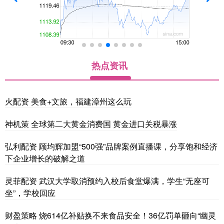
热点资讯
火配资 美食+文旅，福建漳州这么玩
神机策 全球第二大黄金消费国 黄金进口关税暴涨
弘利配资 顾均辉加盟“500强”品牌案例直播课，分享饱和经济
下企业增长的破解之道
灵菲配资 武汉大学取消预约入校后食堂爆满，学生“无座可
坐”，学校回应
财盈策略 烧614亿补贴换不来食品安全！36亿罚单砸向“幽灵