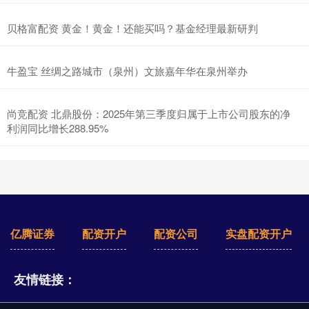
贝格富配资 黄金！黄金！还能买吗？基金经理最新研判
牛盈宝 丝绸之路城市（泉州）文旅嘉年华在泉州举办
尚竞配资 北鼎股份：2025年第三季度归属于上市公司股东的净
利润同比增长288.95%
亿腾证券
配资开户
配资公司
实盘配资开户
友情链接：