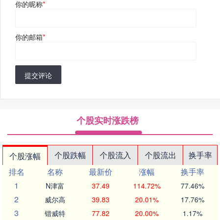
你的昵称
*
你的邮箱
*
提交评论
个股实时涨跌榜
个股跌幅
个股流入
个股流出
换手率
个股涨幅
排名
名称
最新价
涨幅
换手率
1
N津富
37.49
114.72%
77.46%
2
威尔高
39.83
20.01%
17.76%
3
锴威特
77.82
20.00%
1.17%