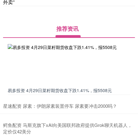
外卖”
推荐资讯
易多投资 4月29日菜籽期货收盘下跌1.41%，报5508元
星速配资 尿素：伊朗尿素装置停车 尿素要冲击2000吗？
鳄鱼配资 马斯克旗下xAI向美国联邦政府提供Grok聊天机器人，
定价仅42美分