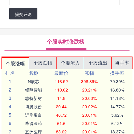
提交评论
个股实时涨跌榜
个股跌幅
个股流入
个股流出
换手率
个股涨幅
排名
名称
最新价
涨幅
换手率
1
N展芯
116.52
396.89%
79.39%
2
锐翔智能
110.02
20.21%
16.80%
3
志特新材
14.8
20.03%
14.18%
4
博腾股份
20.44
20.02%
14.77%
5
近岸蛋白
46.72
20.01%
5.62%
6
毕得医药
61.6
20.01%
6.12%
7
五洲医疗
83.62
20.01%
18.37%