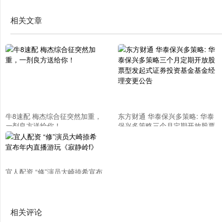
相关文章
牛8速配 梅杰综合征突然加重，
东方财通 华泰保兴多策略: 华泰
一剂良方送给你！
保兴多策略三个月定期开放股票
型发起式证券投资基金基金经理
变更公告
宜人配资 “修”演员大崎捺希宣布
年内直播游玩《寂静岭f》
相关评论