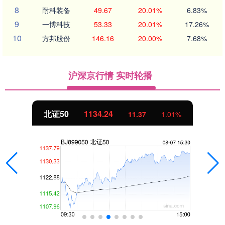
8
耐科装备
49.67
20.01%
6.83%
9
一博科技
53.33
20.01%
17.26%
10
方邦股份
146.16
20.00%
7.68%
沪深京行情 实时轮播
北证50
1134.24
11.37
1.01%