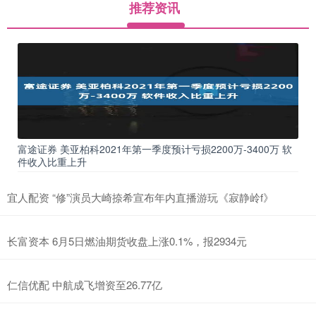
推荐资讯
富途证券 美亚柏科2021年第一季度预计亏损2200万-3400万 软
件收入比重上升
宜人配资 “修”演员大崎捺希宣布年内直播游玩《寂静岭f》
长富资本 6月5日燃油期货收盘上涨0.1%，报2934元
仁信优配 中航成飞增资至26.77亿