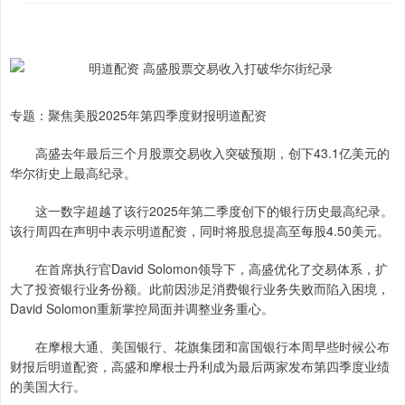
专题：聚焦美股2025年第四季度财报明道配资
高盛去年最后三个月股票交易收入突破预期，创下43.1亿美元的
华尔街史上最高纪录。
这一数字超越了该行2025年第二季度创下的银行历史最高纪录。
该行周四在声明中表示明道配资，同时将股息提高至每股4.50美元。
在首席执行官David Solomon领导下，高盛优化了交易体系，扩
大了投资银行业务份额。此前因涉足消费银行业务失败而陷入困境，
David Solomon重新掌控局面并调整业务重心。
在摩根大通、美国银行、花旗集团和富国银行本周早些时候公布
财报后明道配资，高盛和摩根士丹利成为最后两家发布第四季度业绩
的美国大行。