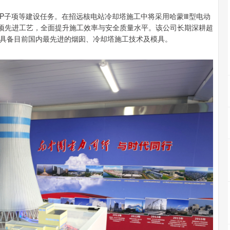
OP子项等建设任务。在招远核电站冷却塔施工中将采用哈蒙Ⅲ型电动
多项先进工艺，全面提升施工效率与安全质量水平。该公司长期深耕超
具备目前国内最先进的烟囱、冷却塔施工技术及模具。