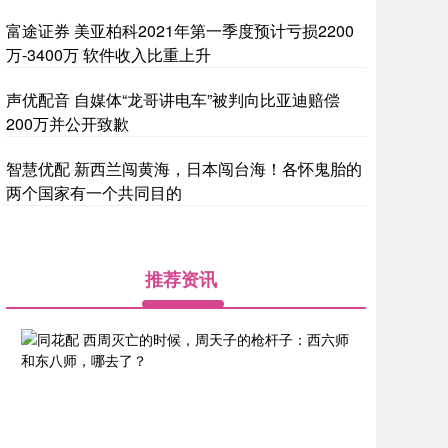
富途证券 美亚柏科2021年第一季度预计亏损2200
万-3400万 软件收入比重上升
声优配音 自媒体“龙哥讲电车”被判向比亚迪赔偿
200万并公开致歉
智慧优配 新西兰闯黄海，日本闯台海！各怀鬼胎的
两个国家有一个共同目的
推荐资讯