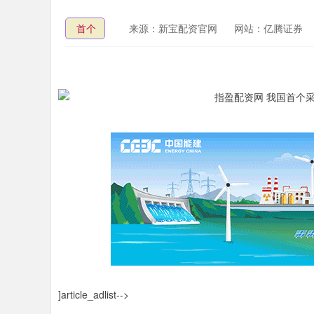
首个
来源：新宝配资官网
网站：亿腾证券
]article_adlist-->