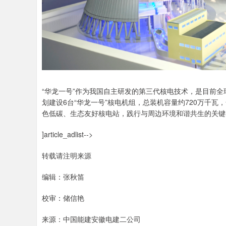
“华龙一号”作为我国自主研发的第三代核电技术，是目前
划建设6台“华龙一号”核电机组，总装机容量约720万千瓦
色低碳、生态友好核电站，践行与周边环境和谐共生的关键
]article_adlist-->
转载请注明来源
编辑：张秋笛
校审：储信艳
来源：中国能建安徽电建二公司