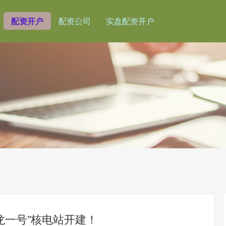
配资开户
配资公司
实盘配资开户
龙一号”核电站开建！