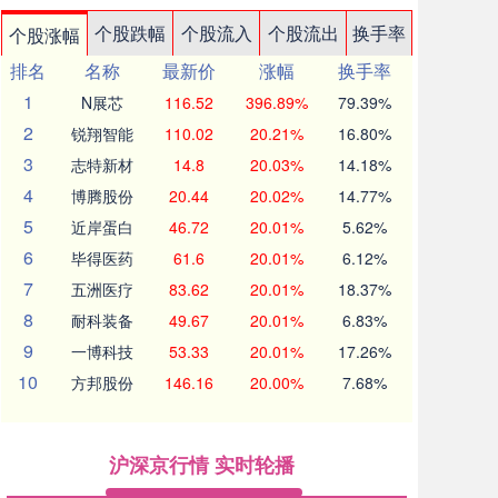
个股跌幅
个股流入
个股流出
换手率
个股涨幅
排名
名称
最新价
涨幅
换手率
1
N展芯
116.52
396.89%
79.39%
2
锐翔智能
110.02
20.21%
16.80%
3
志特新材
14.8
20.03%
14.18%
4
博腾股份
20.44
20.02%
14.77%
5
近岸蛋白
46.72
20.01%
5.62%
6
毕得医药
61.6
20.01%
6.12%
7
五洲医疗
83.62
20.01%
18.37%
8
耐科装备
49.67
20.01%
6.83%
9
一博科技
53.33
20.01%
17.26%
10
方邦股份
146.16
20.00%
7.68%
沪深京行情 实时轮播