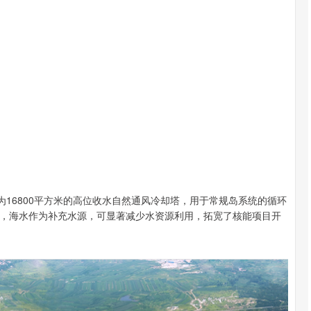
北证50
1134.24
93%
11.37
1.01%
为16800平方米的高位收水自然通风冷却塔，用于常规岛系统的循环
，海水作为补充水源，可显著减少水资源利用，拓宽了核能项目开