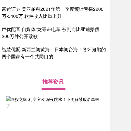
富途证券 美亚柏科2021年第一季度预计亏损2200
万-3400万 软件收入比重上升
声优配音 自媒体“龙哥讲电车”被判向比亚迪赔偿
200万并公开致歉
智慧优配 新西兰闯黄海，日本闯台海！各怀鬼胎的
两个国家有一个共同目的
推荐资讯