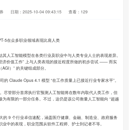
券
日期：2025-10-04 09:43:15
查看：129
评估其人工智能模型在各类行业及职业中与人类专业人士的表现差异。
“高经济价值工作” 上与人类表现的接近程度所做的初步尝试 —— 而实
（AGI）” 的关键组成部分。
公司的 Claude Opus 4.1 模型 “在工作质量上已接近行业专家水平”。
位。尽管部分首席执行官预测人工智能将在数年内取代人类工作，但
工作中极为有限的一部分任务。不过，这仍是该公司衡量人工智能向 “超越
最大的 9 个行业卓信速配，涵盖医疗健康、金融、制造业、政府服务
种职业中的表现，职业范围从软件工程师、护士到记者不等。