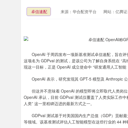
卓信速配
来源：华合配资平台
网站：亿腾证
OpenAI 于周四发布一项新基准测试卓信速配，旨在
这项名为 GDPval 的测试，是该公司为了解自身系统在 
现这一目标，正是 OpenAI 成立使命中 “研发通用人工智能
OpenAI 表示，研究发现其 GPT-5 模型及 Anthropic 
但这并不意味着 OpenAI 的模型即将立即取代人类岗
OpenAI 承认，目前 GDPval 测试仅覆盖了人类实际
人类” 这一里程碑迈进的最新方式之一。
GDPval 测试基于对美国国内生产总值（GDP）贡献
等领域。该基准测试评估人工智能模型在这些行业的 44 