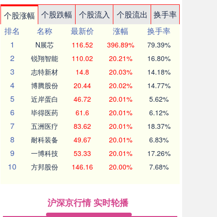
个股跌幅
个股流入
个股流出
换手率
个股涨幅
排名
名称
最新价
涨幅
换手率
1
N展芯
116.52
396.89%
79.39%
2
锐翔智能
110.02
20.21%
16.80%
3
志特新材
14.8
20.03%
14.18%
4
博腾股份
20.44
20.02%
14.77%
5
近岸蛋白
46.72
20.01%
5.62%
6
毕得医药
61.6
20.01%
6.12%
7
五洲医疗
83.62
20.01%
18.37%
8
耐科装备
49.67
20.01%
6.83%
9
一博科技
53.33
20.01%
17.26%
10
方邦股份
146.16
20.00%
7.68%
沪深京行情 实时轮播