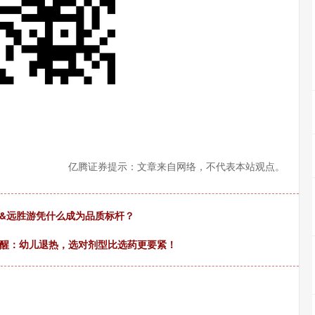
亿腾证券提示：文章来自网络，不代表本站观点。
道&远胜游凭什么成为品质标杆？
提醒：幼儿退热，选对剂型比选药更要紧！