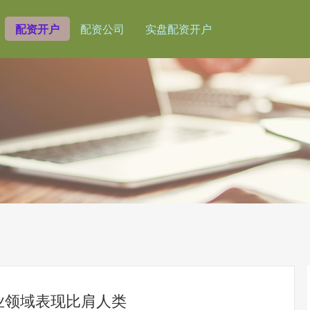
配资开户
配资公司
实盘配资开户
多职业领域表现比肩人类