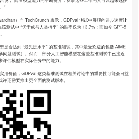
吉说，“随着模型能力的不断提升，从事这些工作的人可以越来越多
。”
rdhan）向 TechCrunch 表示，GDPval 测试中展现的进步速度让
，在该测试中 “优于或与人类持平” 的胜率仅为 13.7%；而如今 GPT-5
续。
达到 “最先进水平” 的基准测试，其中最受欢迎的包括 AIME
博士级科学问题测试）。然而，部分人工智能模型在这些基准测试中已接近
试来评估模型在实际任务中的能力。
实用价值，GDPval 这类基准测试在相关讨论中的重要性可能会日益
 或许还需要推出更全面的测试版本。