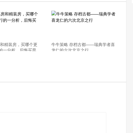
房和精装房，买哪个更
牛牛策略 存档古都——瑞典学者喜
的一分析，后悔买早
龙仁的六次北京之行