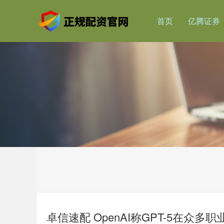
首页
亿腾证券
卓信速配 OpenAI称GPT-5在众