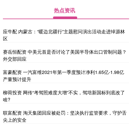
热点资讯
应牛配 内蒙古：“暖边北疆行”主题慰问演出活动走进绰源林
区
赛岳恒配资 中美元首是否讨论了美国半导体出口管制问题？
外交部回应
富豪配资 一汽富维2021年第一季度预计净利1.65亿-1.98亿
产量预计提升
柳荷投资 网传“考驾照难度大增”不实，驾培新国标到底改了
啥?
联富配资 淘天集团回应被处罚：坚决执行监管要求，守护舌
尖上的安全