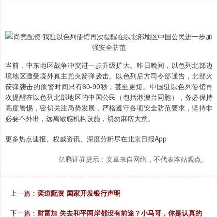
当前，中东地区战争冲突进一步升级扩大。昨日晚间，以色列北部边
境地区遭受境外真主党火箭弹袭击。以色列后方司令部通告，北部火
箭弹袭击的预警时间只有60-90秒，甚至更短。中国驻以色列使馆再
次提醒在以色列北部地区的中国公民（包括港澳台同胞），务必保持
高度警惕，密切关注局势发展，严格遵守各项安全防范要求，坚持非
必要不外出，远离敏感机构设施，切勿麻痹大意。
更多热点速报、权威资讯、深度分析尽在北京日报App
亿腾证券提示：文章来自网络，不代表本站观点。
上一篇：
奕道配资 国家开发银行声明
下一篇：
财富加 失去和平两岸都没有前途？小马哥，你是认真的