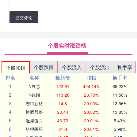
提交评论
个股实时涨跌榜
个股跌幅
个股流入
个股流出
换手率
个股涨幅
排名
名称
最新价
涨幅
换手率
1
N展芯
122.91
424.14%
69.23%
2
N锐翔
113.26
23.75%
11.58%
3
志特新材
14.8
20.03%
13.56%
4
博腾股份
20.44
20.02%
13.83%
5
近岸蛋白
46.72
20.01%
5.43%
6
毕得医药
61.6
20.01%
5.98%