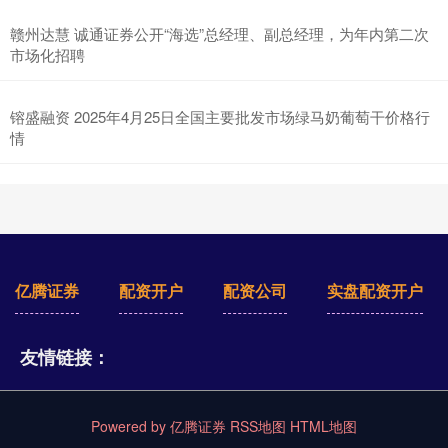
赣州达慧 诚通证券公开“海选”总经理、副总经理，为年内第二次
市场化招聘
镕盛融资 2025年4月25日全国主要批发市场绿马奶葡萄干价格行
情
亿腾证券
配资开户
配资公司
实盘配资开户
友情链接：
Powered by
亿腾证券
RSS地图
HTML地图