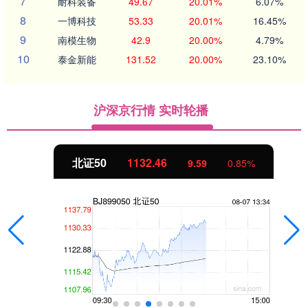
7
耐科装备
49.67
20.01%
6.07%
8
一博科技
53.33
20.01%
16.45%
9
南模生物
42.9
20.00%
4.79%
10
泰金新能
131.52
20.00%
23.10%
沪深京行情 实时轮播
北证50
1132.46
9.59
0.85%