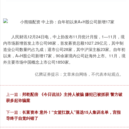
人民财讯12月24日电，中上协发布11月统计月报，1—11月，境
内市场新增首发上市公司98家，首发募资总额1027.29亿元，其中制
造业公司数量约占九成；退市公司28家，其中沪深主板23家。自年初
以来，A+H股公司新增17家，90余家境内公司赴海外上市。11月，境
外主要市场中国概念上市公司1850家。
亿腾证券提示：文章来自网络，不代表本站观点。
上一篇：
邦乾配倍 《今日说法》主持人被骗 嫌犯已被抓获 警方破
获多起诈骗案
下一篇：
长富资本 意外！“女篮扛旗人”落选15人集训名单，宫指
导终于自觉纠错了