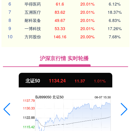
6
毕得医药
61.6
20.01%
6.12%
7
五洲医疗
83.62
20.01%
18.37%
8
耐科装备
49.67
20.01%
6.83%
9
一博科技
53.33
20.01%
17.26%
10
方邦股份
146.16
20.00%
7.68%
沪深京行情 实时轮播
北证50
1134.24
11.37
1.01%