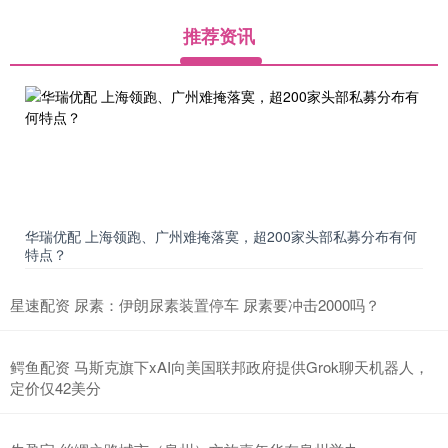
推荐资讯
华瑞优配 上海领跑、广州难掩落寞，超200家头部私募分布有何
特点？
星速配资 尿素：伊朗尿素装置停车 尿素要冲击2000吗？
鳄鱼配资 马斯克旗下xAI向美国联邦政府提供Grok聊天机器人，
定价仅42美分