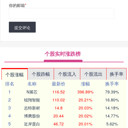
你的邮箱
*
提交评论
个股实时涨跌榜
个股跌幅
个股流入
个股流出
换手率
个股涨幅
排名
名称
最新价
涨幅
换手率
1
N展芯
116.52
396.89%
79.39%
2
锐翔智能
110.02
20.21%
16.80%
3
志特新材
14.8
20.03%
14.18%
4
博腾股份
20.44
20.02%
14.77%
5
近岸蛋白
46.72
20.01%
5.62%