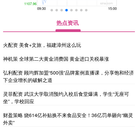
热点资讯
火配资 美食+文旅，福建漳州这么玩
神机策 全球第二大黄金消费国 黄金进口关税暴涨
弘利配资 顾均辉加盟“500强”品牌案例直播课，分享饱和经济
下企业增长的破解之道
灵菲配资 武汉大学取消预约入校后食堂爆满，学生“无座可
坐”，学校回应
财盈策略 烧614亿补贴换不来食品安全！36亿罚单砸向“幽灵
外卖”