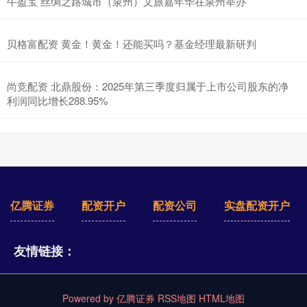
牛盈宝 丝绸之路城市（泉州）文旅嘉年华在泉州举办
贝格富配资 黄金！黄金！还能买吗？基金经理最新研判
尚竞配资 北鼎股份：2025年第三季度归属于上市公司股东的净
利润同比增长288.95%
亿腾证券
配资开户
配资公司
实盘配资开户
友情链接：
Powered by
亿腾证券
RSS地图
HTML地图