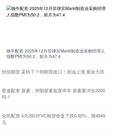
驰牛配资 2025年12月菲律宾Marki制造业采购经理人
指数PMI为50.2，前月为47.4
恒信期货 妥协了？特朗普改口！原油上涨 黄金大跌
星速配资 尿素：伊朗尿素装置停车 尿素要冲击2000
吗？
全民配资 4月29日PVC期货收盘下跌0.92%，报4949
元