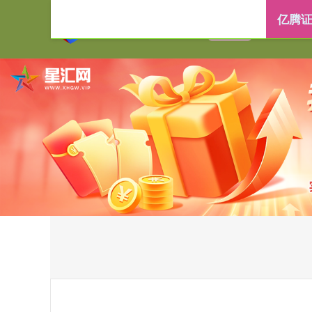
亿腾证
首页
亿腾证券