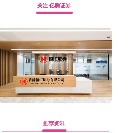
关注 亿腾证券
推荐资讯