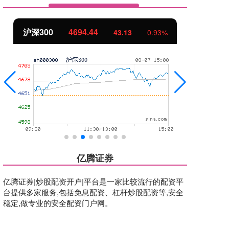
沪深300
4694.44
北
43.13
0.93%
亿腾证券
亿腾证券|炒股配资开户|平台是一家比较流行的配资平
台提供多家服务,包括免息配资、杠杆炒股配资等,安全
稳定,做专业的安全配资门户网。