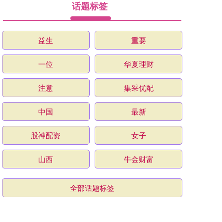
话题标签
益生
重要
一位
华夏理财
注意
集采优配
中国
最新
股神配资
女子
山西
牛金财富
全部话题标签