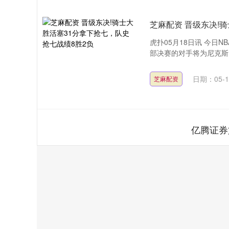
芝麻配资 晋级东决!
虎扑05月18日讯 今日
部决赛的对手将为尼克斯。
日期：05-1
芝麻配资
亿腾证券