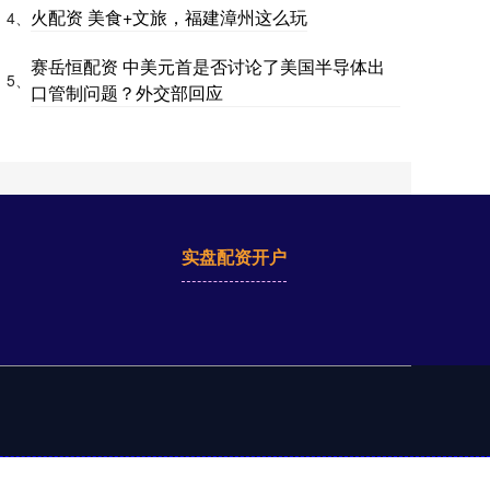
火配资 美食+文旅，福建漳州这么玩
4、
赛岳恒配资 中美元首是否讨论了美国半导体出
5、
口管制问题？外交部回应
实盘配资开户