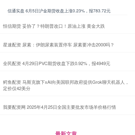
信通实盘 6月5日沪金期货收盘上涨0.23%，报783.72元
恒信期货 妥协了？特朗普改口！原油上涨 黄金大跌
星速配资 尿素：伊朗尿素装置停车 尿素要冲击2000吗？
全民配资 4月29日PVC期货收盘下跌0.92%，报4949元
鳄鱼配资 马斯克旗下xAI向美国联邦政府提供Grok聊天机器人，
定价仅42美分
我要配资网 2025年4月25日全国主要批发市场羊价格行情
最新文章