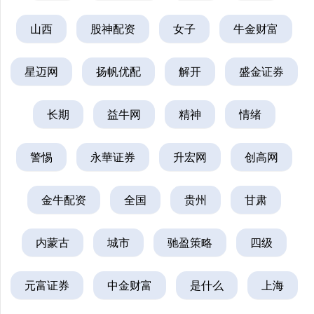
山西
股神配资
女子
牛金财富
星迈网
扬帆优配
解开
盛金证券
长期
益牛网
精神
情绪
警惕
永華证券
升宏网
创高网
金牛配资
全国
贵州
甘肃
内蒙古
城市
驰盈策略
四级
元富证券
中金财富
是什么
上海