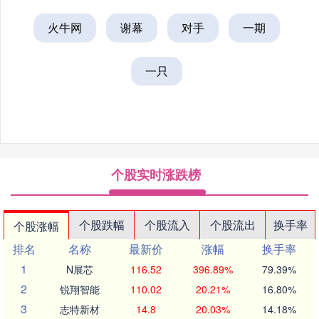
火牛网
谢幕
对手
一期
一只
个股实时涨跌榜
个股跌幅
个股流入
个股流出
换手率
个股涨幅
排名
名称
最新价
涨幅
换手率
1
N展芯
116.52
396.89%
79.39%
2
锐翔智能
110.02
20.21%
16.80%
3
志特新材
14.8
20.03%
14.18%