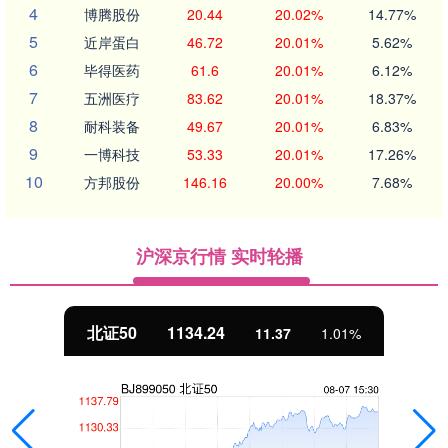
4
博腾股份
20.44
20.02%
14.77%
5
近岸蛋白
46.72
20.01%
5.62%
6
毕得医药
61.6
20.01%
6.12%
7
五洲医疗
83.62
20.01%
18.37%
8
耐科装备
49.67
20.01%
6.83%
9
一博科技
53.33
20.01%
17.26%
10
方邦股份
146.16
20.00%
7.68%
沪深京行情 实时轮播
北证50
1134.24
11.37
1.01%