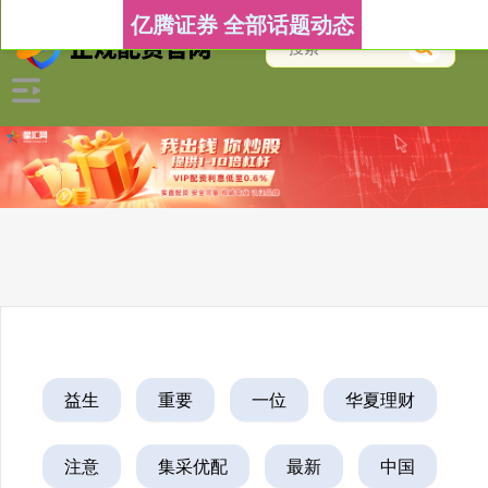
亿腾证券 全部话题动态
益生
重要
一位
华夏理财
注意
集采优配
最新
中国