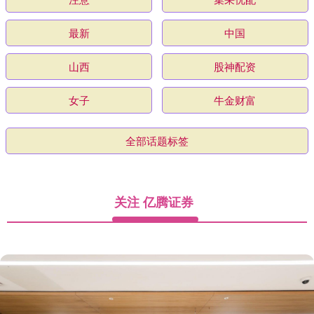
最新
中国
山西
股神配资
女子
牛金财富
全部话题标签
关注 亿腾证券