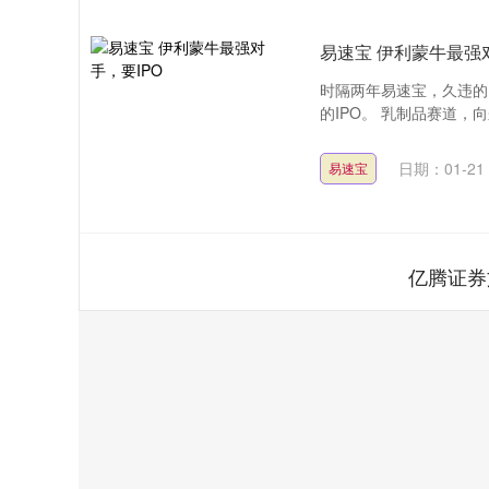
易速宝 伊利蒙牛最强对
时隔两年易速宝，久违的IPO
的IPO。 乳制品赛道，向
日期：01-21
易速宝
亿腾证券