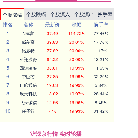
个股跌幅
个股流入
个股流出
换手率
个股涨幅
排名
名称
最新价
涨幅
换手率
1
N津富
37.49
114.72%
77.46%
2
威尔高
39.83
20.01%
17.76%
3
锴威特
77.82
20.00%
1.17%
4
科翔股份
64.32
20.00%
12.21%
5
蜀道装备
33.61
19.99%
11.69%
6
中巨芯
27.85
19.99%
32.20%
7
广哈通信
19.03
19.99%
5.84%
8
欣天科技
18.02
19.97%
28.44%
9
飞天诚信
12.56
19.96%
8.49%
10
任子行
7.16
19.93%
31.42%
沪深京行情 实时轮播