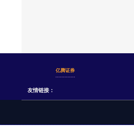
亿腾证券
友情链接：