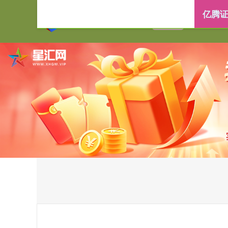
亿腾证
首页
亿腾证券