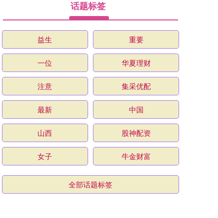
话题标签
益生
重要
一位
华夏理财
注意
集采优配
最新
中国
山西
股神配资
女子
牛金财富
全部话题标签