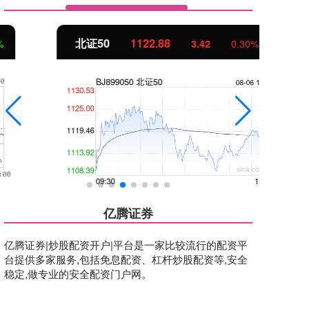
北证50
1122.88
创
3.42
0.30%
亿腾证券
亿腾证券|炒股配资开户|平台是一家比较流行的配资平
台提供多家服务,包括免息配资、杠杆炒股配资等,安全
稳定,做专业的安全配资门户网。