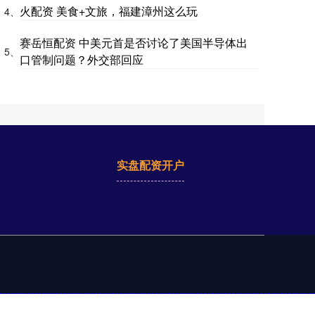
火配资 美食+文旅，福建漳州这么玩
4、
赛岳恒配资 中美元首是否讨论了美国半导体出
5、
口管制问题？外交部回应
实盘配资开户