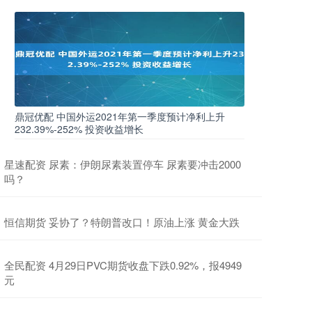
鼎冠优配 中国外运2021年第一季度预计净利上升
232.39%-252% 投资收益增长
星速配资 尿素：伊朗尿素装置停车 尿素要冲击2000
吗？
恒信期货 妥协了？特朗普改口！原油上涨 黄金大跌
全民配资 4月29日PVC期货收盘下跌0.92%，报4949
元