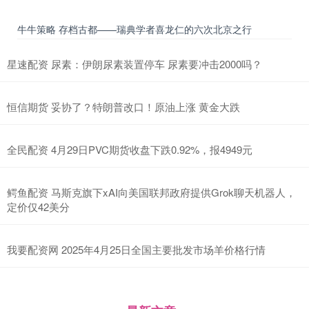
牛牛策略 存档古都——瑞典学者喜龙仁的六次北京之行
星速配资 尿素：伊朗尿素装置停车 尿素要冲击2000吗？
恒信期货 妥协了？特朗普改口！原油上涨 黄金大跌
全民配资 4月29日PVC期货收盘下跌0.92%，报4949元
鳄鱼配资 马斯克旗下xAI向美国联邦政府提供Grok聊天机器人，
定价仅42美分
我要配资网 2025年4月25日全国主要批发市场羊价格行情