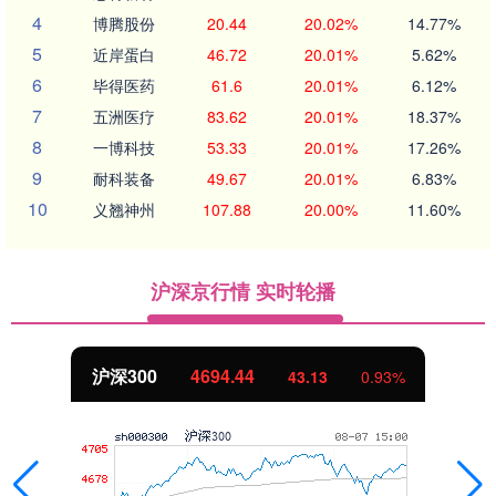
4
博腾股份
20.44
20.02%
14.77%
5
近岸蛋白
46.72
20.01%
5.62%
6
毕得医药
61.6
20.01%
6.12%
7
五洲医疗
83.62
20.01%
18.37%
8
一博科技
53.33
20.01%
17.26%
9
耐科装备
49.67
20.01%
6.83%
10
义翘神州
107.88
20.00%
11.60%
沪深京行情 实时轮播
沪深300
4694.44
43.13
0.93%