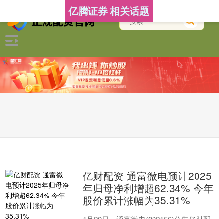
亿腾证券 相关话题
亿财配资 通富微电预计2025
年归母净利增超62.34% 今年
股价累计涨幅为35.31%
1月20日，通富微电(002156)公告亿财配