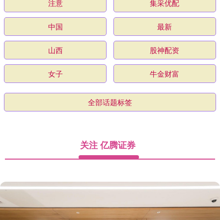
注意
集采优配
中国
最新
山西
股神配资
女子
牛金财富
全部话题标签
关注 亿腾证券