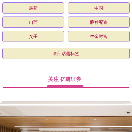
最新
中国
山西
股神配资
女子
牛金财富
全部话题标签
关注 亿腾证券