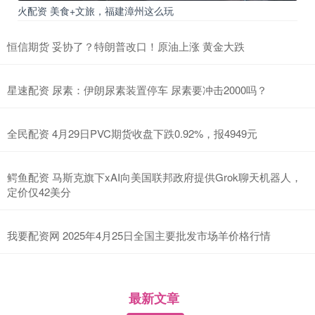
火配资 美食+文旅，福建漳州这么玩
恒信期货 妥协了？特朗普改口！原油上涨 黄金大跌
星速配资 尿素：伊朗尿素装置停车 尿素要冲击2000吗？
全民配资 4月29日PVC期货收盘下跌0.92%，报4949元
鳄鱼配资 马斯克旗下xAI向美国联邦政府提供Grok聊天机器人，
定价仅42美分
我要配资网 2025年4月25日全国主要批发市场羊价格行情
最新文章