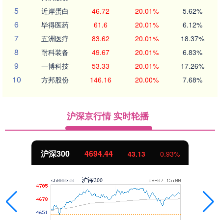
5
近岸蛋白
46.72
20.01%
5.62%
6
毕得医药
61.6
20.01%
6.12%
7
五洲医疗
83.62
20.01%
18.37%
8
耐科装备
49.67
20.01%
6.83%
9
一博科技
53.33
20.01%
17.26%
10
方邦股份
146.16
20.00%
7.68%
沪深京行情 实时轮播
北证50
1134.24
11.37
1.01%