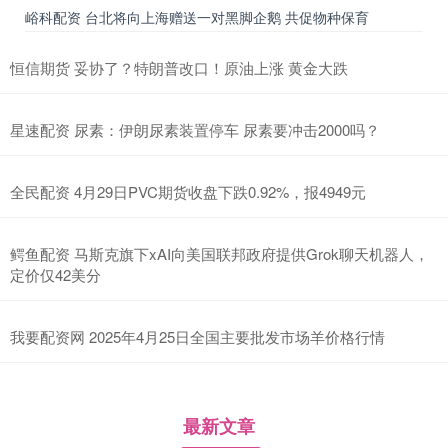
峪科配资 台北将向上海赠送一对黑脚企鹅 共促物种保育
恒信期货 妥协了？特朗普改口！原油上涨 黄金大跌
星速配资 尿素：伊朗尿素装置停车 尿素要冲击2000吗？
全民配资 4月29日PVC期货收盘下跌0.92%，报4949元
鳄鱼配资 马斯克旗下xAI向美国联邦政府提供Grok聊天机器人，
定价仅42美分
我要配资网 2025年4月25日全国主要批发市场羊价格行情
最新文章