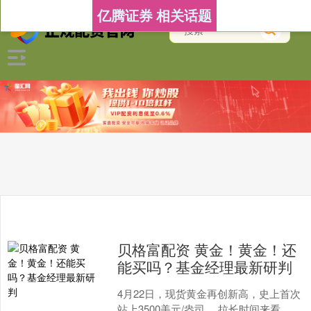
亿腾证券 相关话题
贝格富配资 黄金！黄金！还
能买吗？基金经理最新研判
4月22日，现货黄金再创新高，史上首次
站上3500美元/盎司。 拉长时间来看，