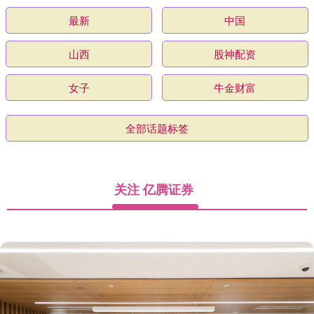
最新
中国
山西
股神配资
女子
牛金财富
全部话题标签
关注 亿腾证券