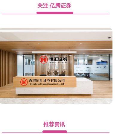
关注 亿腾证券
推荐资讯