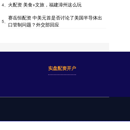
火配资 美食+文旅，福建漳州这么玩
4、
赛岳恒配资 中美元首是否讨论了美国半导体出
5、
口管制问题？外交部回应
实盘配资开户