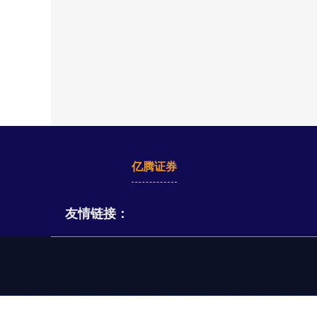
亿腾证券
友情链接：