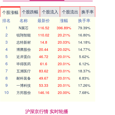
个股跌幅
个股流入
个股流出
换手率
个股涨幅
排名
名称
最新价
涨幅
换手率
1
N展芯
116.52
396.89%
79.39%
2
锐翔智能
110.02
20.21%
16.80%
3
志特新材
14.8
20.03%
14.18%
4
博腾股份
20.44
20.02%
14.77%
5
近岸蛋白
46.72
20.01%
5.62%
6
毕得医药
61.6
20.01%
6.12%
7
五洲医疗
83.62
20.01%
18.37%
8
耐科装备
49.67
20.01%
6.83%
9
一博科技
53.33
20.01%
17.26%
10
方邦股份
146.16
20.00%
7.68%
沪深京行情 实时轮播