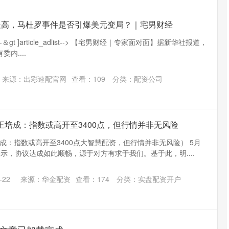
走高，马杜罗事件是否引爆美元变局？｜宅男财经
453]--＆gt ]article_adlist--> 【宅男财经｜专家面对面】据新华社报道，
内....
来源：出彩速配官网
查看：
109
分类：
配资公司
王培成：指数或高开至3400点，但行情并非无风险
成：指数或高开至3400点大智慧配资，但行情并非无风险） 5月
示，协议达成如此顺畅，源于对方有求于我们。基于此，明....
-22
来源：华金配资
查看：
174
分类：
实盘配资开户