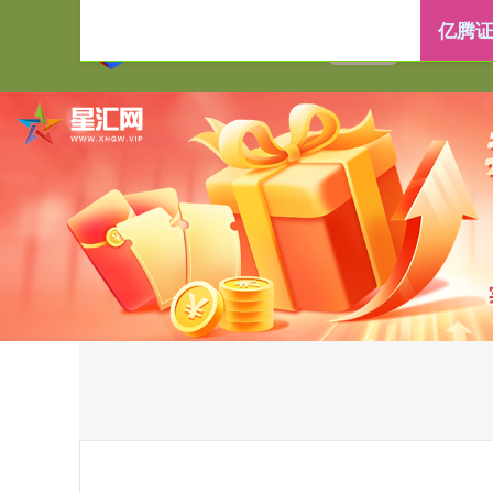
亿腾证
首页
亿腾证券