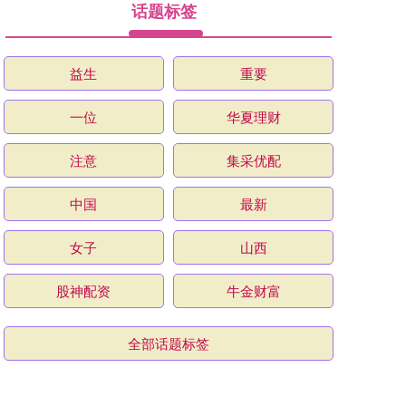
话题标签
益生
重要
一位
华夏理财
注意
集采优配
中国
最新
女子
山西
股神配资
牛金财富
全部话题标签