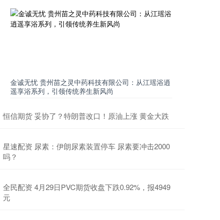
金诚无忧 贵州苗之灵中药科技有限公司：从江瑶浴逍
遥享浴系列，引领传统养生新风尚
恒信期货 妥协了？特朗普改口！原油上涨 黄金大跌
星速配资 尿素：伊朗尿素装置停车 尿素要冲击2000
吗？
全民配资 4月29日PVC期货收盘下跌0.92%，报4949
元