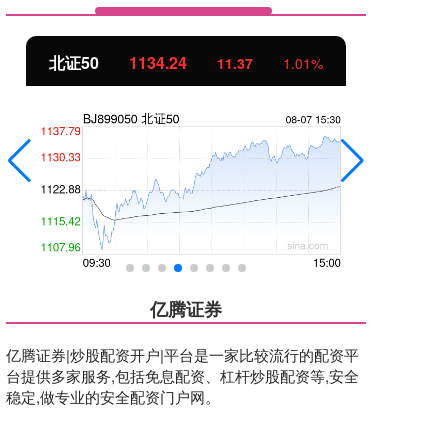
北证50
1134.24
创
11.37
1.01%
亿腾证券
亿腾证券|炒股配资开户|平台是一家比较流行的配资平
台提供多家服务,包括免息配资、杠杆炒股配资等,安全
稳定,做专业的安全配资门户网。