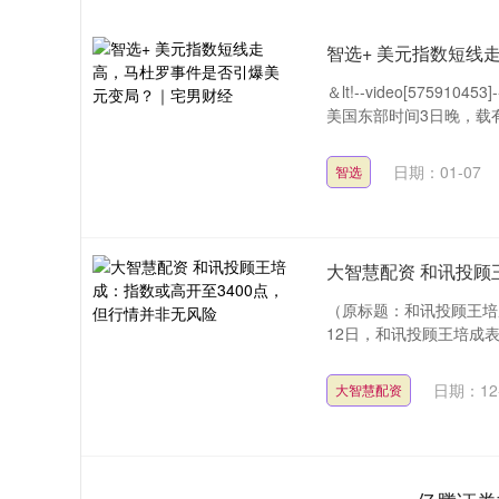
智选+ 美元指数短线
＆lt!--video[575910
美国东部时间3日晚，载有委
日期：01-07
智选
大智慧配资 和讯投顾
（原标题：和讯投顾王培
12日，和讯投顾王培成表
日期：12
大智慧配资