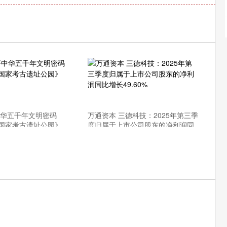
中华五千年文明密码
万通资本 三德科技：2025年第三季
国家考古遗址公园》
度归属于上市公司股东的净利润同
比增长49.60%