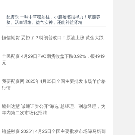
配资乐 一味中草稳如柱，小脑萎缩很得力！填髓养
脑、活血通络、益气安神，还能补益肾精
恒信期货 妥协了？特朗普改口！原油上涨 黄金大跌
全民配资 4月29日PVC期货收盘下跌0.92%，报4949
元
我要配资网 2025年4月25日全国主要批发市场羊价格
行情
赣州达慧 诚通证券公开“海选”总经理、副总经理，为
年内第二次市场化招聘
镕盛融资 2025年4月25日全国主要批发市场绿马奶葡