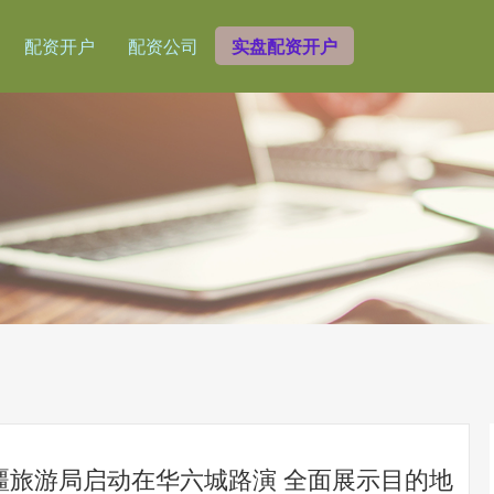
配资开户
配资公司
实盘配资开户
疆旅游局启动在华六城路演 全面展示目的地