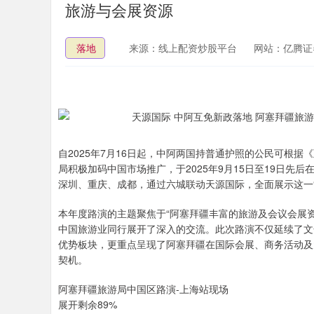
旅游与会展资源
落地
来源：线上配资炒股平台
网站：亿腾证
自2025年7月16日起，中阿两国持普通护照的公民可根
局积极加码中国市场推广，于2025年9月15日至19日先后
深圳、重庆、成都，通过六城联动天源国际，全面展示这一
本年度路演的主题聚焦于“阿塞拜疆丰富的旅游及会议会展资源
中国旅游业同行展开了深入的交流。此次路演不仅延续了文
优势板块，更重点呈现了阿塞拜疆在国际会展、商务活动及
契机。
阿塞拜疆旅游局中国区路演-上海站现场
展开剩余89%