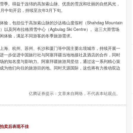
雪季。得益于连绵的高加索山脉、优质的雪况和壮丽的自然风光，
2月中旬开启，持续至次年3月下旬。
包括位于高加索山脉的沙达格山度假村（Shahdag Mountain
sort）以及阿布拉格滑雪中心（Agbulag Ski Centre）。这三大滑雪场
闲体验，满足不同游客的冬季旅游需求。
上海、杭州、苏州、长沙和厦门等中国主要出境城市，持续开展一
进一步促进中国旅行社与阿塞拜疆当地地接社及酒店的合作，同时
场的知名度与影响力。阿塞拜疆旅游局坚信，通过这一系列精心策
成为他们向往的旅游目的地。同时天源国际，这也将有力推动双边
亿腾证券提示：文章来自网络，不代表本站观点。
在拍卖后表现不佳