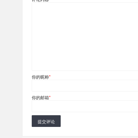
你的昵称
*
你的邮箱
*
提交评论