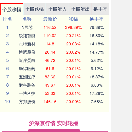
个股跌幅
个股流入
个股流出
换手率
个股涨幅
排名
名称
最新价
涨幅
换手率
1
N展芯
116.52
396.89%
79.39%
2
锐翔智能
110.02
20.21%
16.80%
3
志特新材
14.8
20.03%
14.18%
4
博腾股份
20.44
20.02%
14.77%
5
近岸蛋白
46.72
20.01%
5.62%
6
毕得医药
61.6
20.01%
6.12%
7
五洲医疗
83.62
20.01%
18.37%
8
耐科装备
49.67
20.01%
6.83%
9
一博科技
53.33
20.01%
17.26%
10
方邦股份
146.16
20.00%
7.68%
沪深京行情 实时轮播