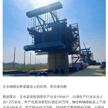
文水钢模在桥梁建设上的应用。受访者供图
数据显示，文水县现有酒类生产企业100余户，白酒生产行业从业人
员1.2万余名，年产优质清香型白酒近20万吨；钢结构钢模板及上下游
企业160余户，年产能达45.6万吨，2024年产量突破40万吨，占据全