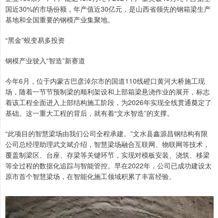
国近30%的市场份额，年产值近30亿元，是山西省领先的钢箱梁生产
基地和全国重要的钢模产业集聚地。
“黑金”蜕变易多投资
钢模产业驶入“智造”新赛道
今年6月，位于内蒙古巴彦淖尔市的国道110线磴口黄河大桥施工现
场，随着一节节预制梁的顺利架设和上部箱梁悬浇作业的展开，标志
着该工程全面进入上部结构施工阶段，为2026年实现全线贯通奠定了
基础。这一重大工程的背后，就有着“文水智造”的支撑。
“此项目的智慧梁场由我们公司全程承建。”文水县鑫源昌钢结构有限
公司总经理助理武文斌介绍，智慧梁场融合互联网、物联网等技术，
覆盖制梁区、台座、存梁等关键环节，实现对模板安装、浇筑、移梁
等全过程的数据化追踪与智能管控。早在2022年，公司已成功建设太
原市首个智慧梁场，在智能化施工领域积累了丰富经验。