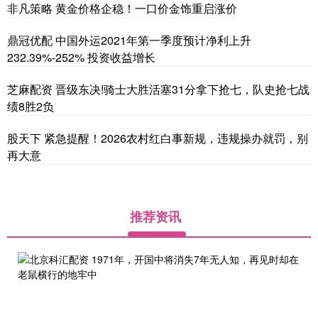
非凡策略 黄金价格企稳！一口价金饰重启涨价
鼎冠优配 中国外运2021年第一季度预计净利上升
232.39%-252% 投资收益增长
芝麻配资 晋级东决!骑士大胜活塞31分拿下抢七，队史抢七战
绩8胜2负
股天下 紧急提醒！2026农村红白事新规，违规操办就罚，别
再大意
推荐资讯