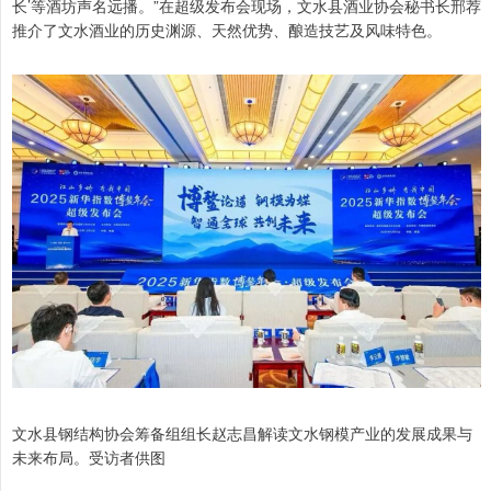
长’等酒坊声名远播。”在超级发布会现场，文水县酒业协会秘书长邢荐
推介了文水酒业的历史渊源、天然优势、酿造技艺及风味特色。
文水县钢结构协会筹备组组长赵志昌解读文水钢模产业的发展成果与
未来布局。受访者供图