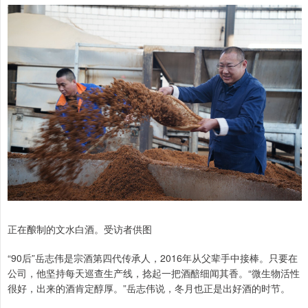
正在酿制的文水白酒。受访者供图
“90后”岳志伟是宗酒第四代传承人，2016年从父辈手中接棒。只要在
公司，他坚持每天巡查生产线，捻起一把酒醅细闻其香。“微生物活性
很好，出来的酒肯定醇厚。”岳志伟说，冬月也正是出好酒的时节。