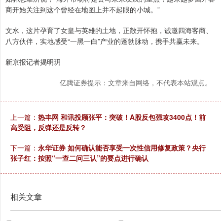
商开始关注到这个曾经在地图上并不起眼的小城。”
文水，这片孕育了女皇与英雄的土地，正敞开怀抱，诚邀四海客商、
八方伙伴，实地感受“一黑一白”产业的蓬勃脉动，携手共赢未来。
新京报记者揭明玥
亿腾证券提示：文章来自网络，不代表本站观点。
上一篇：
热丰网 和讯投顾张平：突破！A股反包强攻3400点！前
高受阻，反弹还是反转？
下一篇：
永华证券 如何确认能否享受一次性信用修复政策？央行
张子红：按照“一查二问三认”的要点进行确认
相关文章