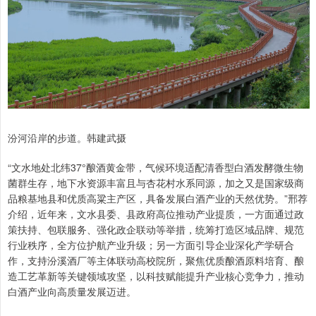
汾河沿岸的步道。韩建武摄
“文水地处北纬37°酿酒黄金带，气候环境适配清香型白酒发酵微生物
菌群生存，地下水资源丰富且与杏花村水系同源，加之又是国家级商
品粮基地县和优质高粱主产区，具备发展白酒产业的天然优势。”邢荐
介绍，近年来，文水县委、县政府高位推动产业提质，一方面通过政
策扶持、包联服务、强化政企联动等举措，统筹打造区域品牌、规范
行业秩序，全方位护航产业升级；另一方面引导企业深化产学研合
作，支持汾溪酒厂等主体联动高校院所，聚焦优质酿酒原料培育、酿
造工艺革新等关键领域攻坚，以科技赋能提升产业核心竞争力，推动
白酒产业向高质量发展迈进。