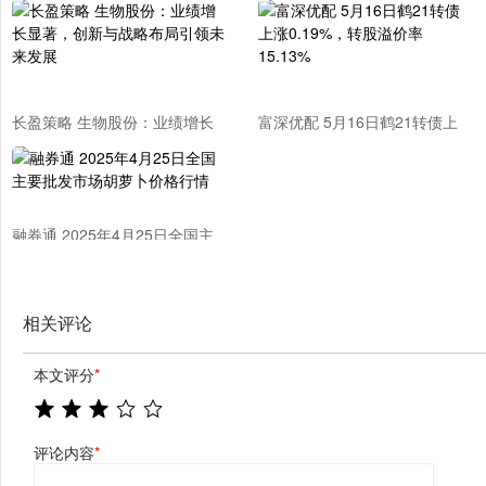
长盈策略 生物股份：业绩增长
富深优配 5月16日鹤21转债上
显著，创新与战略布局引领未来
涨0.19%，转股溢价率15.13%
发展
融券通 2025年4月25日全国主
要批发市场胡萝卜价格行情
相关评论
本文评分
*
评论内容
*