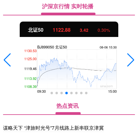
沪深京行情 实时轮播
北证50
1122.88
3.42
0.30%
热点资讯
谋略天下 “津旅时光号”7月线路上新串联京津冀