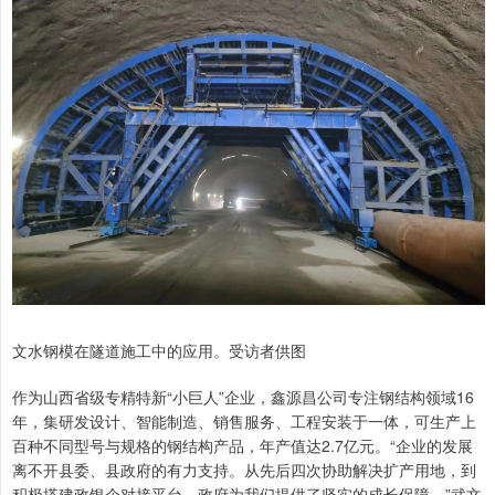
文水钢模在隧道施工中的应用。受访者供图
作为山西省级专精特新“小巨人”企业，鑫源昌公司专注钢结构领域16
年，集研发设计、智能制造、销售服务、工程安装于一体，可生产上
百种不同型号与规格的钢结构产品，年产值达2.7亿元。“企业的发展
离不开县委、县政府的有力支持。从先后四次协助解决扩产用地，到
积极搭建政银企对接平台，政府为我们提供了坚实的成长保障。”武文