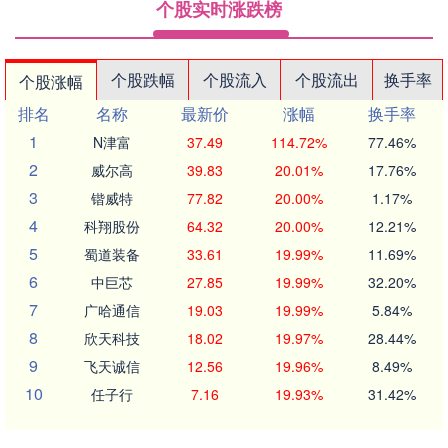
个股实时涨跌榜
个股跌幅
个股流入
个股流出
换手率
个股涨幅
排名
名称
最新价
涨幅
换手率
1
N津富
37.49
114.72%
77.46%
2
威尔高
39.83
20.01%
17.76%
3
锴威特
77.82
20.00%
1.17%
4
科翔股份
64.32
20.00%
12.21%
5
蜀道装备
33.61
19.99%
11.69%
6
中巨芯
27.85
19.99%
32.20%
7
广哈通信
19.03
19.99%
5.84%
8
欣天科技
18.02
19.97%
28.44%
9
飞天诚信
12.56
19.96%
8.49%
10
任子行
7.16
19.93%
31.42%