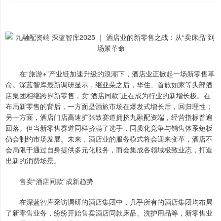
在“旅游+”产业链加速升级的浪潮下，酒店业正掀起一场新零售革
命。深蓝智库最新调研显示，继亚朵之后，华住、首旅如家等头部酒
店集团相继跨界新零售，卖“酒店同款”正在成为行业的新增长极。在
布局新零售的背后，一方面是酒旅市场在爆发式增长后，回归理性；
另一方面，酒店门店高速扩张致赛道拥挤九融配资端，经营指标普遍
回落。但当新零售赛道同样挤满了选手，同质化竞争与销售体系短板
仍会制约市场发展。未来，酒店业的服务模式将会迎来变革，酒店不
会局限于通过自身提供多元化服务，而会集成各领域极致业态，打造
出新的消费场景。
售卖“酒店同款”成新趋势
在深蓝智库采访调研的酒店集团中，几乎所有的酒店集团均布局
了新零售业务，纷纷开始售卖酒店同款床品、洗护用品等，新零售业