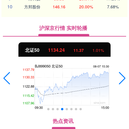
10
方邦股份
146.16
20.00%
7.68%
沪深京行情 实时轮播
北证50
1134.24
11.37
1.01%
热点资讯