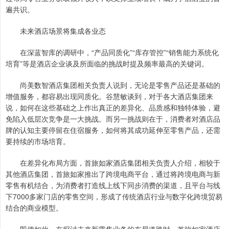
遍共识。
未来酒店场景将集成各业态
在深蓝智库的调研中，“产品同质化”“库存管控”“销售能力系统化
培育”等是酒店企业谈及所面临的挑战时提及频率最高的关键词。
尚美数智酒店集团相关负责人说到，无论是零售产品还是基础的
增值服务，都容易出现同质化。谷慧敏谈到，对于各大酒店集团来
说，如何在这些基础之上作出真正的差异化、品质感和独特体验，避
免陷入低层次竞争是一大挑战。而另一挑战则在于，消费者对酒店品
牌的认知主要停留在住宿服务，如何将其成功延伸至零售产品，还需
要持续的市场培育。
在差异化布局方面，首旅如家酒店集团相关负责人介绍，相较于
其他酒店集团，首旅如家推出了跨境电商平台，通过将跨境电商与新
零售有机结合，为消费者打造线上线下同步消费的渠道，且平台与线
下7000多家门店的零售空间，形成了传统酒店行业与数字化跨境贸易
结合的商业模型。