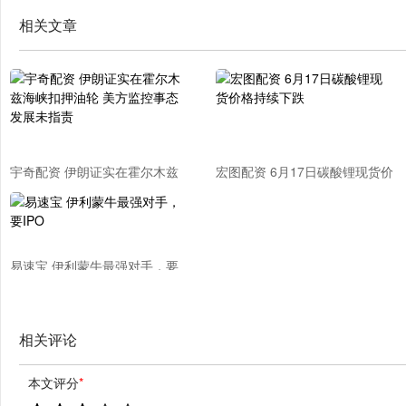
相关文章
宇奇配资 伊朗证实在霍尔木兹
宏图配资 6月17日碳酸锂现货价
海峡扣押油轮 美方监控事态发
格持续下跌
展未指责
易速宝 伊利蒙牛最强对手，要
IPO
相关评论
本文评分
*