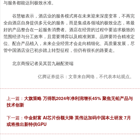
与服务都能达到极致水准。
谷慧敏表示，酒店业的服务模式将在未来迎来深度变革，不再完
全由酒店自身提供多元化的服务，而是集成各领域的极致业态，将最
好的产品整合在一起服务消费者。酒店在经营的过程中要追求极致的
范围经济与分工效率，且需要博弈以及精准测算。品牌要符合精准定
位、配合产品植入，未来企业经营才会走向精细化、高质量发展，尽
管中国酒店业已初步踏上转型征程，但仍有很长的路要走。
北京商报记者吴其芸九融配资端
亿腾证券提示：文章来自网络，不代表本站观点。
上一篇：
大旗策略 万得凯2024年净利润增长45% 聚焦无铅产品与
技术创新
下一篇：
中金财富 AI芯片份额大降 英伟达加码中国本土研发 7月
或将推出新特供GPU