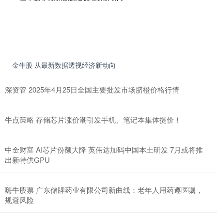
金牛股 从最新数据透视经济新动向
深资管 2025年4月25日全国主要批发市场脐橙价格行情
牛点策略 存储芯片涨价潮引发手机、笔记本集体提价！
中金财富 AI芯片份额大降 英伟达加码中国本土研发 7月或将推
出新特供GPU
嗨牛股票 广东储牌药业有限公司新曲线：老年人用药遵医嘱，
规避风险